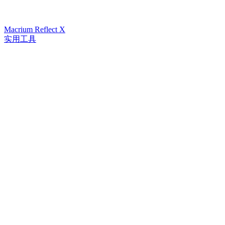
Macrium Reflect X
实用工具