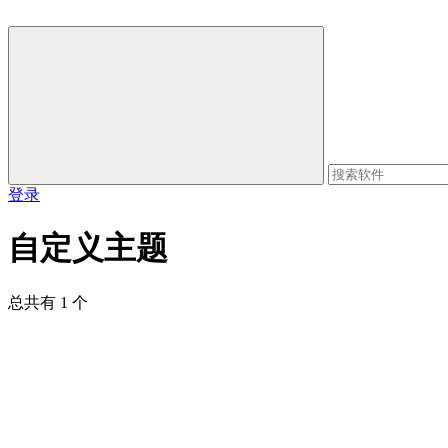
登录
自定义主题
总共有 1 个