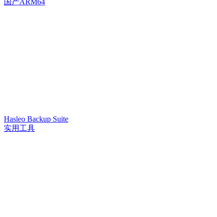
国产ARM64
Hasleo Backup Suite
实用工具