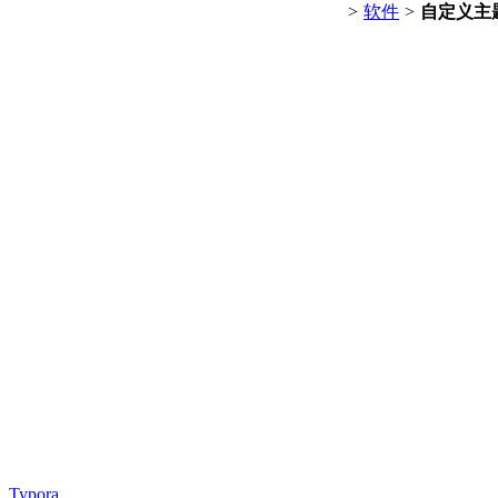
>
软件
>
自定义主
Typora