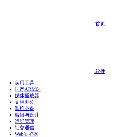
首页
软件
实用工具
国产ARM64
媒体播放器
文档办公
装机必备
编辑与设计
运维管理
社交通信
Web浏览器