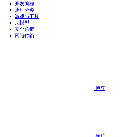
开发编程
通用分类
游戏与工具
大模型
安全杀毒
网络传输
博客
导航