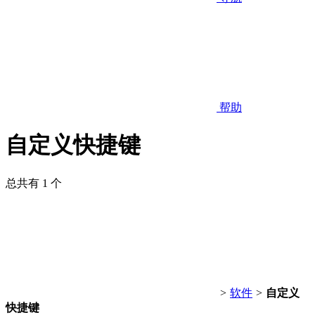
帮助
自定义快捷键
总共有 1 个
>
软件
>
自定义
快捷键