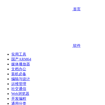
首页
软件
实用工具
国产ARM64
媒体播放器
文档办公
装机必备
编辑与设计
运维管理
社交通信
Web浏览器
开发编程
通用分类