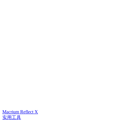
Macrium Reflect X
实用工具