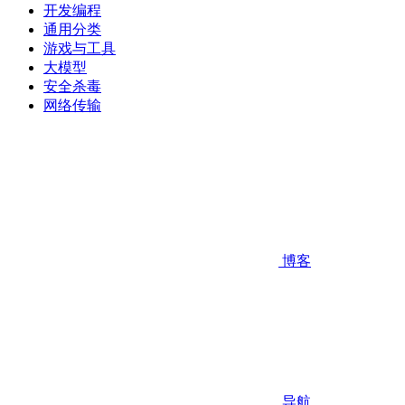
开发编程
通用分类
游戏与工具
大模型
安全杀毒
网络传输
博客
导航