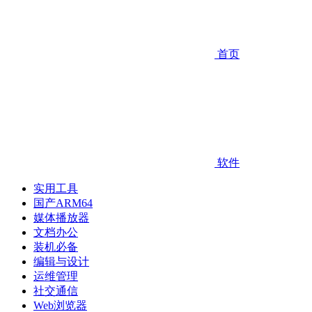
首页
软件
实用工具
国产ARM64
媒体播放器
文档办公
装机必备
编辑与设计
运维管理
社交通信
Web浏览器