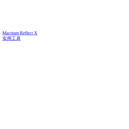
Macrium Reflect X
实用工具