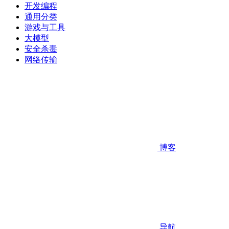
开发编程
通用分类
游戏与工具
大模型
安全杀毒
网络传输
博客
导航