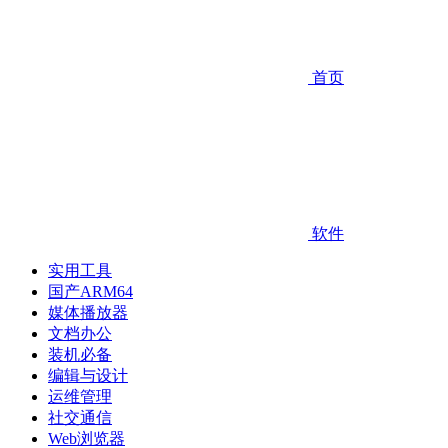
首页
软件
实用工具
国产ARM64
媒体播放器
文档办公
装机必备
编辑与设计
运维管理
社交通信
Web浏览器