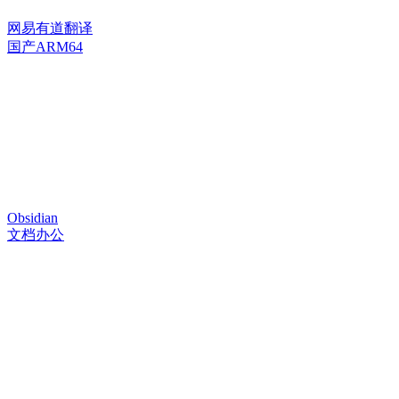
网易有道翻译
国产ARM64
Obsidian
文档办公