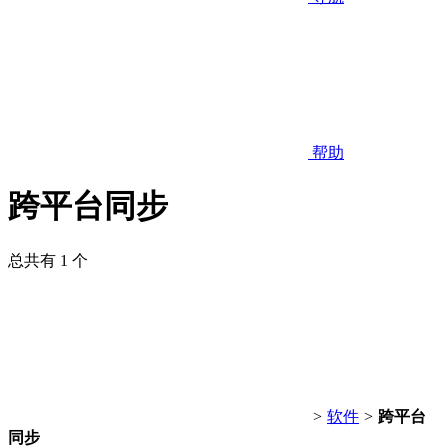
帮助
跨平台同步
总共有 1 个
>
软件
>
跨平台
同步