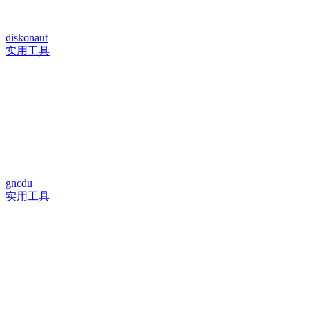
diskonaut
实用工具
gncdu
实用工具