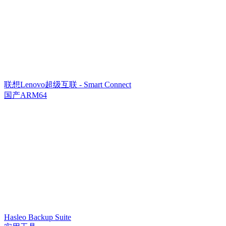
联想Lenovo超级互联 - Smart Connect
国产ARM64
Hasleo Backup Suite