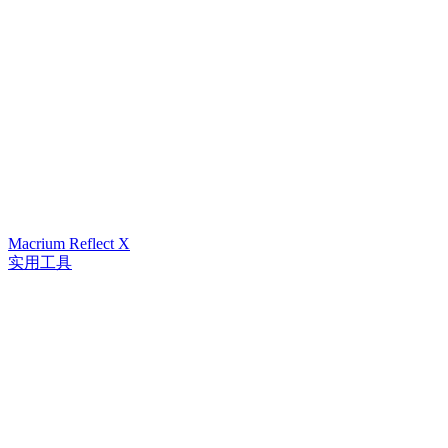
Macrium Reflect X
实用工具