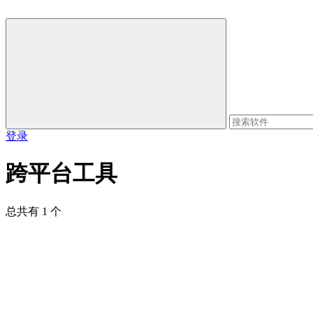
登录
跨平台工具
总共有 1 个