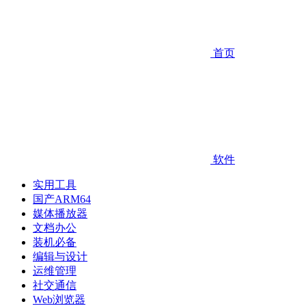
首页
软件
实用工具
国产ARM64
媒体播放器
文档办公
装机必备
编辑与设计
运维管理
社交通信
Web浏览器