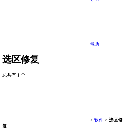
帮助
选区修复
总共有 1 个
>
软件
>
选区修
复