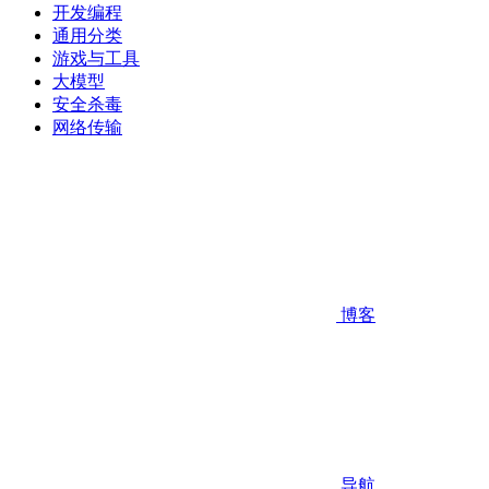
开发编程
通用分类
游戏与工具
大模型
安全杀毒
网络传输
博客
导航