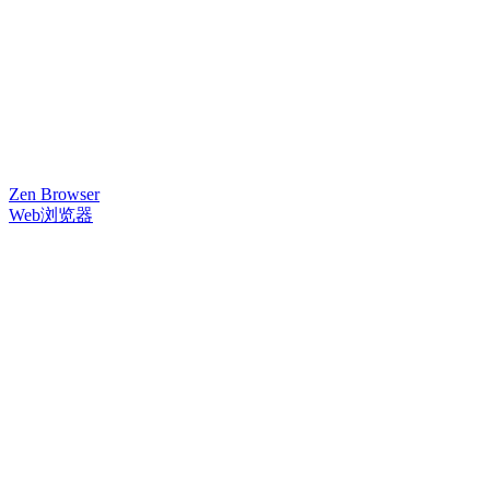
Zen Browser
Web浏览器