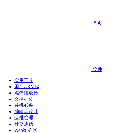
首页
软件
实用工具
国产ARM64
媒体播放器
文档办公
装机必备
编辑与设计
运维管理
社交通信
Web浏览器