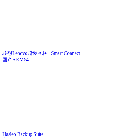
联想Lenovo超级互联 - Smart Connect
国产ARM64
Hasleo Backup Suite