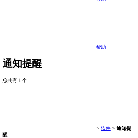
帮助
通知提醒
总共有 1 个
>
软件
>
通知提
醒