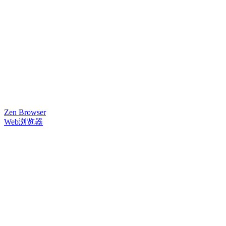
Zen Browser
Web浏览器