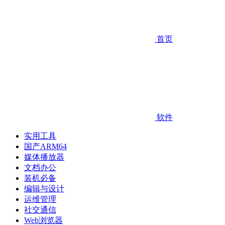
首页
软件
实用工具
国产ARM64
媒体播放器
文档办公
装机必备
编辑与设计
运维管理
社交通信
Web浏览器