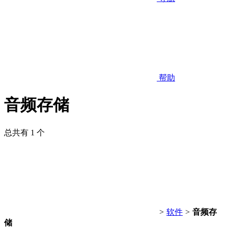
帮助
音频存储
总共有 1 个
>
软件
>
音频存
储