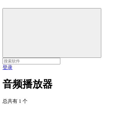
登录
音频播放器
总共有 1 个