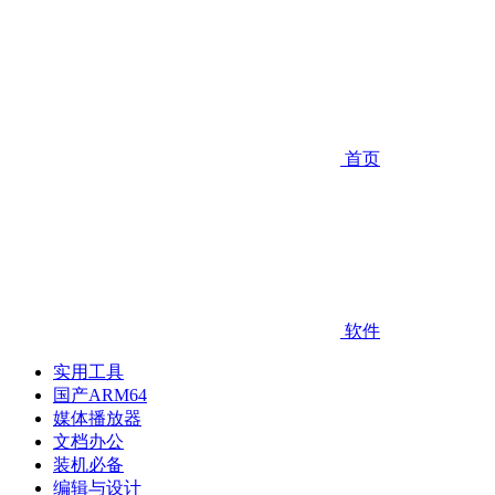
首页
软件
实用工具
国产ARM64
媒体播放器
文档办公
装机必备
编辑与设计