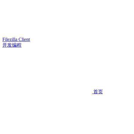
Filezilla Client
开发编程
首页