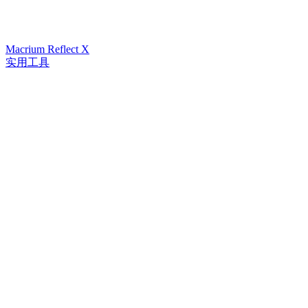
Macrium Reflect X
实用工具