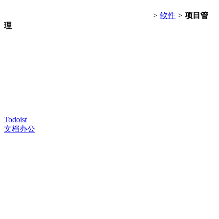
>
软件
>
项目管
理
Todoist
文档办公