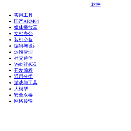
软件
实用工具
国产ARM64
媒体播放器
文档办公
装机必备
编辑与设计
运维管理
社交通信
Web浏览器
开发编程
通用分类
游戏与工具
大模型
安全杀毒
网络传输