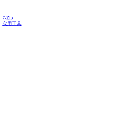
7-Zip
实用工具