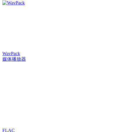
WavPack
媒体播放器
FLAC