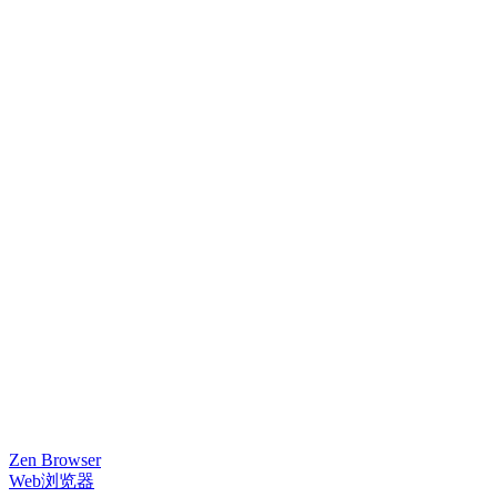
Zen Browser
Web浏览器