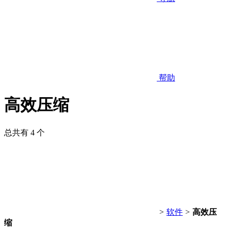
帮助
高效压缩
总共有 4 个
>
软件
>
高效压
缩