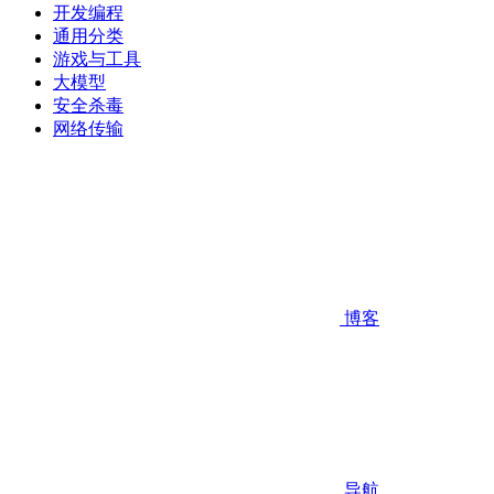
开发编程
通用分类
游戏与工具
大模型
安全杀毒
网络传输
博客
导航