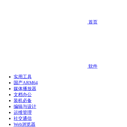
首页
软件
实用工具
国产ARM64
媒体播放器
文档办公
装机必备
编辑与设计
运维管理
社交通信
Web浏览器