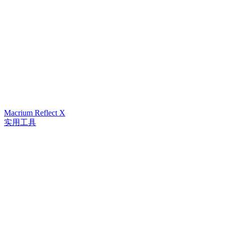
Macrium Reflect X
实用工具