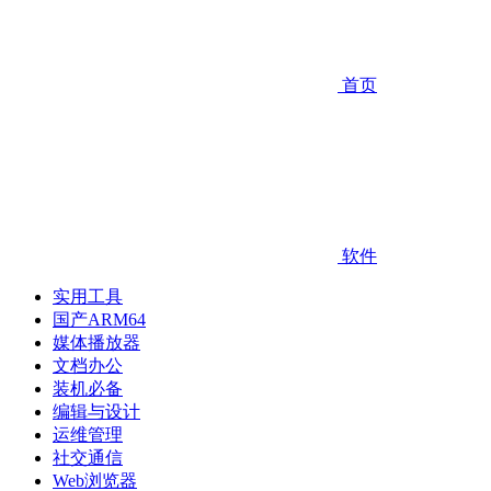
首页
软件
实用工具
国产ARM64
媒体播放器
文档办公
装机必备
编辑与设计
运维管理
社交通信
Web浏览器