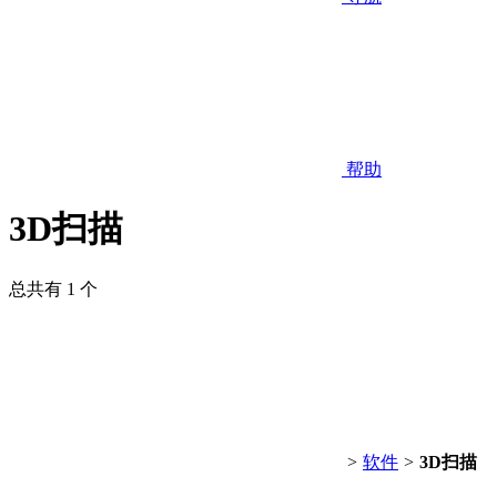
帮助
3D扫描
总共有 1 个
>
软件
>
3D扫描