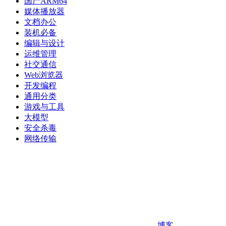
国产ARM64
媒体播放器
文档办公
装机必备
编辑与设计
运维管理
社交通信
Web浏览器
开发编程
通用分类
游戏与工具
大模型
安全杀毒
网络传输
博客