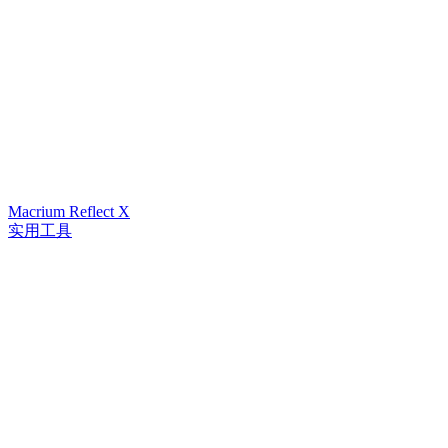
Macrium Reflect X
实用工具