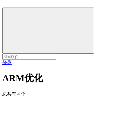
登录
ARM优化
总共有 4 个