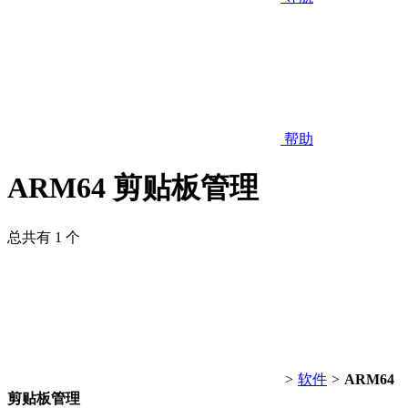
帮助
ARM64 剪贴板管理
总共有 1 个
>
软件
>
ARM64
剪贴板管理