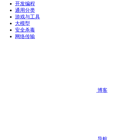
开发编程
通用分类
游戏与工具
大模型
安全杀毒
网络传输
博客
导航