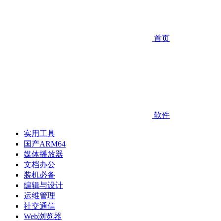
首页
软件
实用工具
国产ARM64
媒体播放器
文档办公
装机必备
编辑与设计
运维管理
社交通信
Web浏览器