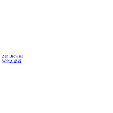
Zen Browser
Web浏览器