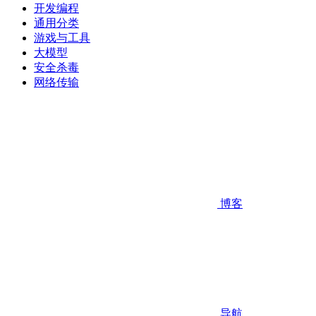
开发编程
通用分类
游戏与工具
大模型
安全杀毒
网络传输
博客
导航