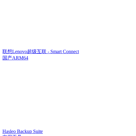
联想Lenovo超级互联 - Smart Connect
国产ARM64
Hasleo Backup Suite