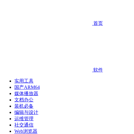
首页
软件
实用工具
国产ARM64
媒体播放器
文档办公
装机必备
编辑与设计
运维管理
社交通信
Web浏览器