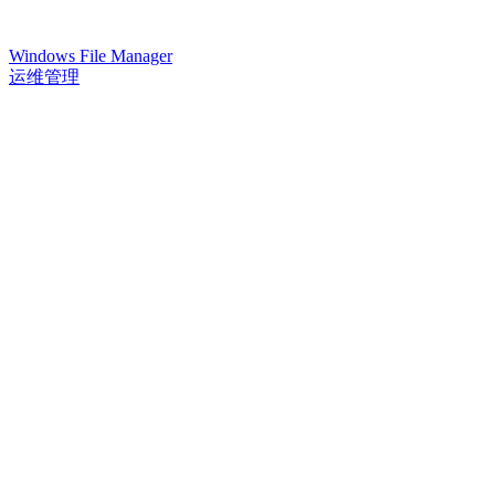
Windows File Manager
运维管理