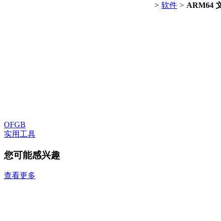
>
软件
>
ARM64
OFGB
实用工具
您可能感兴趣
查看更多