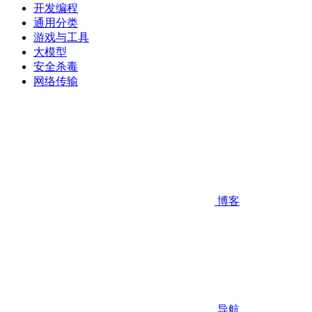
开发编程
通用分类
游戏与工具
大模型
安全杀毒
网络传输
博客
导航