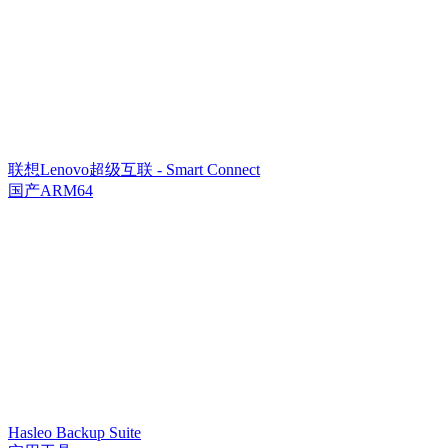
联想Lenovo超级互联 - Smart Connect
国产ARM64
Hasleo Backup Suite