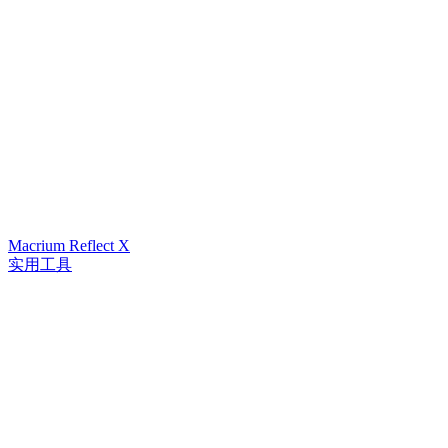
Macrium Reflect X
实用工具