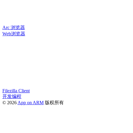
Arc 浏览器
Web浏览器
Filezilla Client
开发编程
© 2026
App on ARM
版权所有