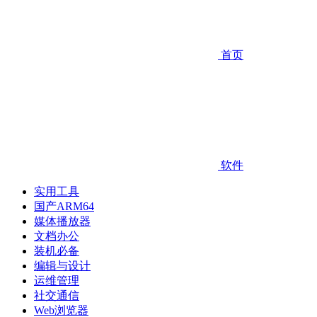
首页
软件
实用工具
国产ARM64
媒体播放器
文档办公
装机必备
编辑与设计
运维管理
社交通信
Web浏览器