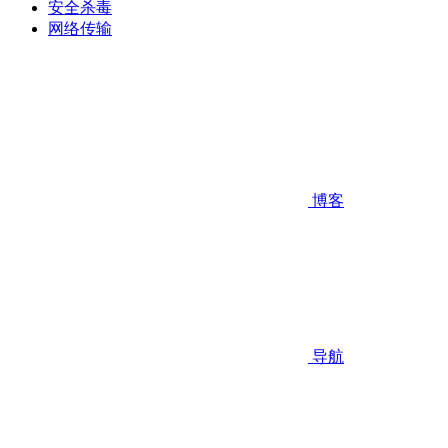
安全杀毒
网络传输
博客
导航