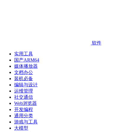
软件
实用工具
国产ARM64
媒体播放器
文档办公
装机必备
编辑与设计
运维管理
社交通信
Web浏览器
开发编程
通用分类
游戏与工具
大模型