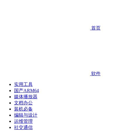
首页
软件
实用工具
国产ARM64
媒体播放器
文档办公
装机必备
编辑与设计
运维管理
社交通信