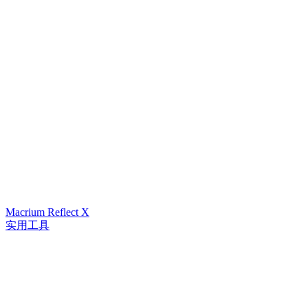
Macrium Reflect X
实用工具