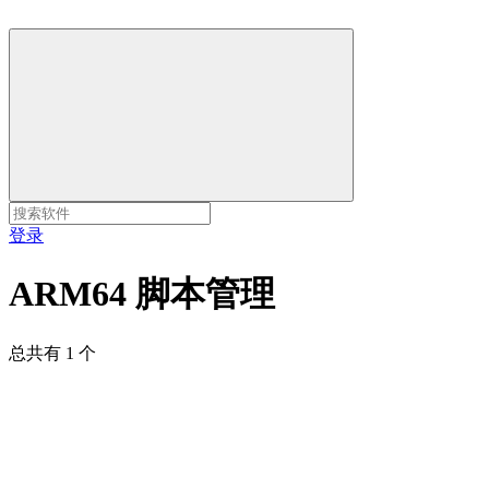
登录
ARM64 脚本管理
总共有 1 个