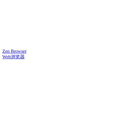
Zen Browser
Web浏览器