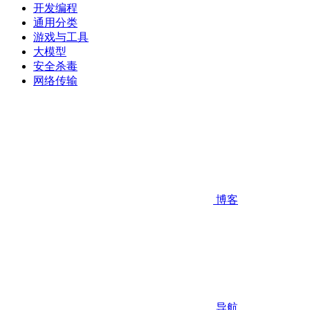
开发编程
通用分类
游戏与工具
大模型
安全杀毒
网络传输
博客
导航