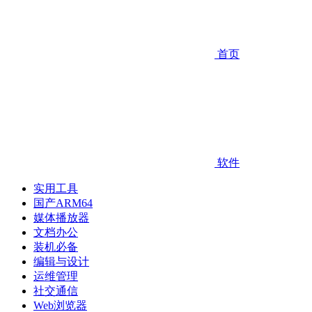
首页
软件
实用工具
国产ARM64
媒体播放器
文档办公
装机必备
编辑与设计
运维管理
社交通信
Web浏览器