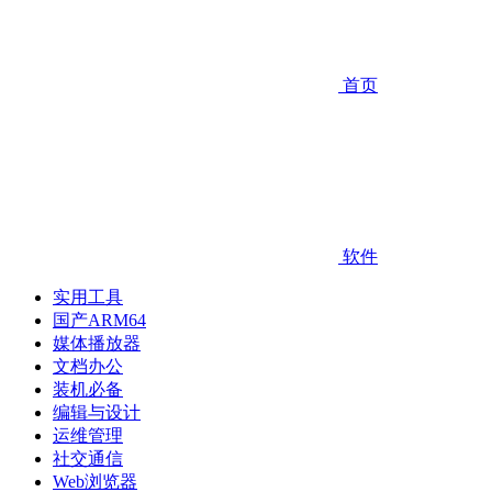
首页
软件
实用工具
国产ARM64
媒体播放器
文档办公
装机必备
编辑与设计
运维管理
社交通信
Web浏览器