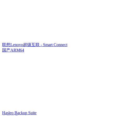
联想Lenovo超级互联 - Smart Connect
国产ARM64
Hasleo Backup Suite