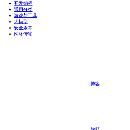
开发编程
通用分类
游戏与工具
大模型
安全杀毒
网络传输
博客
导航