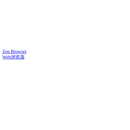
Zen Browser
Web浏览器