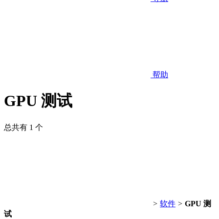
帮助
GPU 测试
总共有 1 个
>
软件
>
GPU 测
试