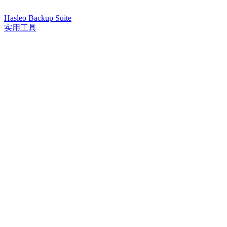
Hasleo Backup Suite
实用工具