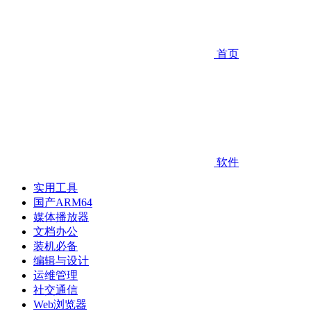
首页
软件
实用工具
国产ARM64
媒体播放器
文档办公
装机必备
编辑与设计
运维管理
社交通信
Web浏览器