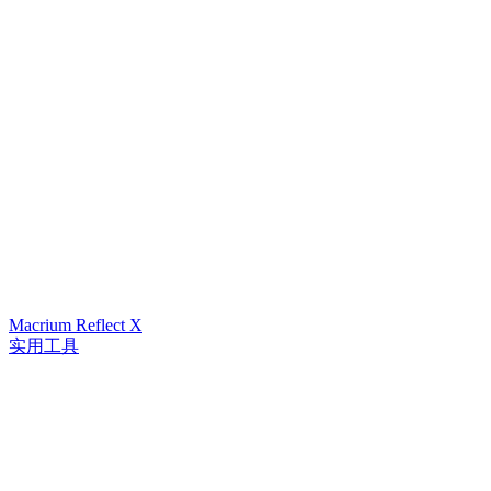
Macrium Reflect X
实用工具