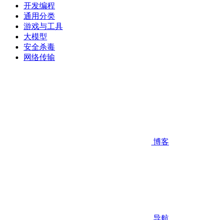
开发编程
通用分类
游戏与工具
大模型
安全杀毒
网络传输
博客
导航