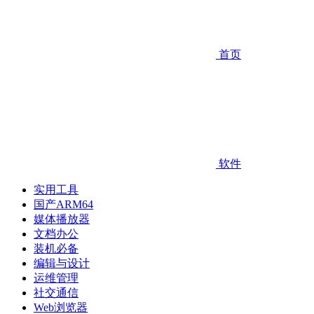
首页
软件
实用工具
国产ARM64
媒体播放器
文档办公
装机必备
编辑与设计
运维管理
社交通信
Web浏览器