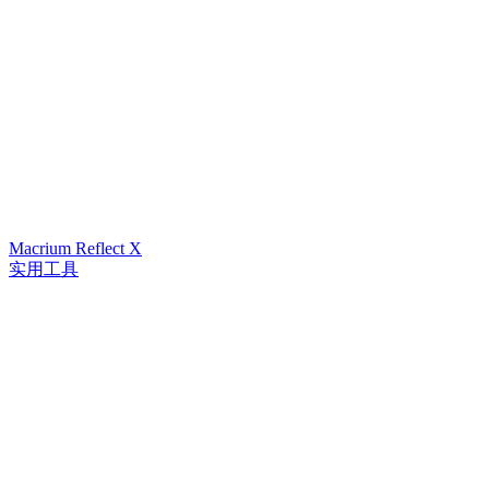
Macrium Reflect X
实用工具