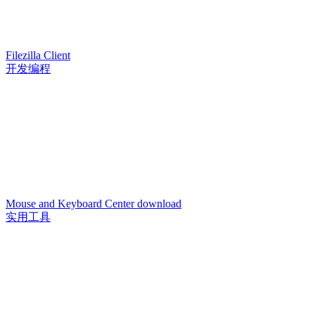
Filezilla Client
开发编程
Mouse and Keyboard Center download
实用工具