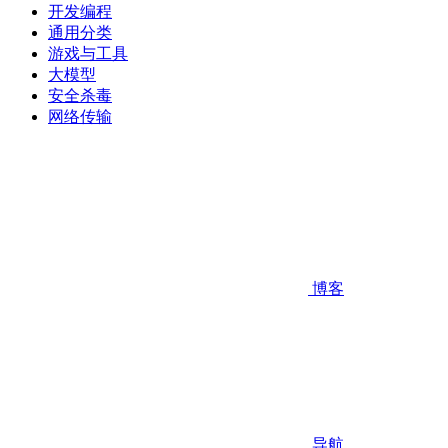
开发编程
通用分类
游戏与工具
大模型
安全杀毒
网络传输
博客
导航