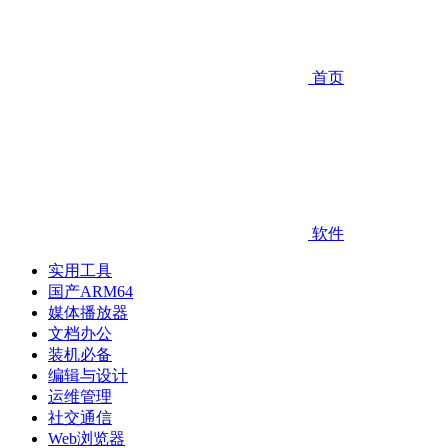
首页
软件
实用工具
国产ARM64
媒体播放器
文档办公
装机必备
编辑与设计
运维管理
社交通信
Web浏览器