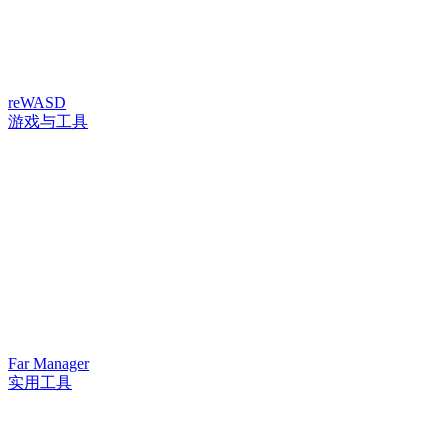
reWASD
游戏与工具
Far Manager
实用工具