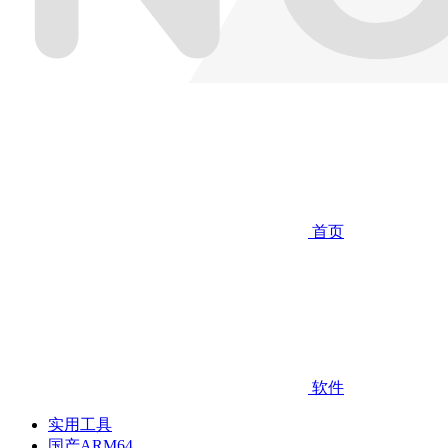
首页
软件
实用工具
国产ARM64