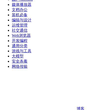
媒体播放器
文档办公
装机必备
编辑与设计
运维管理
社交通信
Web浏览器
开发编程
通用分类
游戏与工具
大模型
安全杀毒
网络传输
博客