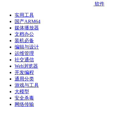
软件
实用工具
国产ARM64
媒体播放器
文档办公
装机必备
编辑与设计
运维管理
社交通信
Web浏览器
开发编程
通用分类
游戏与工具
大模型
安全杀毒
网络传输