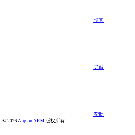
博客
导航
帮助
© 2026
App on ARM
版权所有