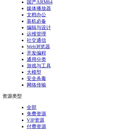
国产ARM64
媒体播放器
文档办公
装机必备
编辑与设计
运维管理
社交通信
Web浏览器
开发编程
通用分类
游戏与工具
大模型
安全杀毒
网络传输
资源类型
全部
免费资源
VIP资源
付费资源