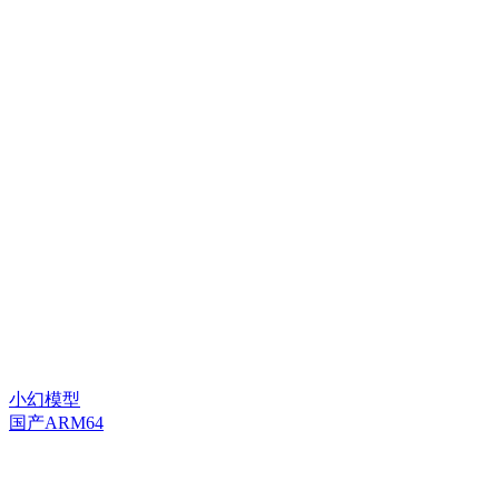
小幻模型
国产ARM64