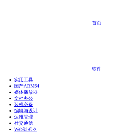
首页
软件
实用工具
国产ARM64
媒体播放器
文档办公
装机必备
编辑与设计
运维管理
社交通信
Web浏览器