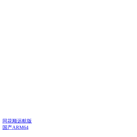
同花顺远航版
国产ARM64