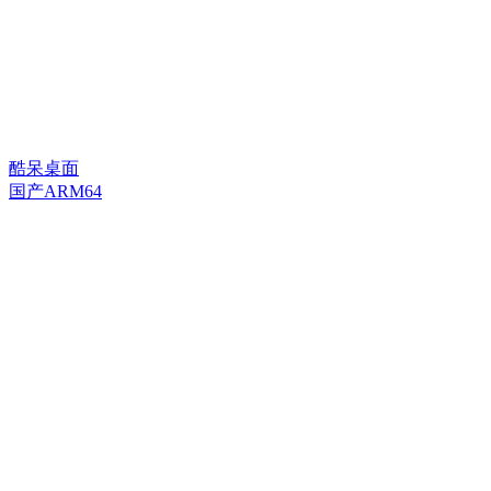
酷呆桌面
国产ARM64