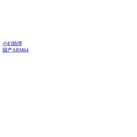
小幻助理
国产ARM64