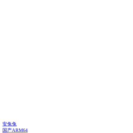
安兔兔
国产ARM64