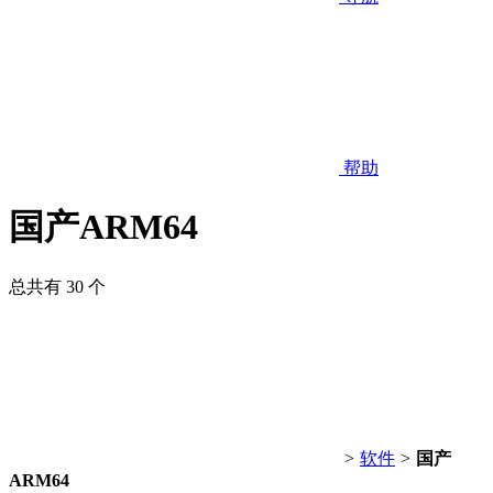
帮助
国产ARM64
总共有 30 个
>
软件
>
国产
ARM64