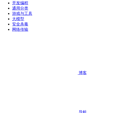
开发编程
通用分类
游戏与工具
大模型
安全杀毒
网络传输
博客
导航