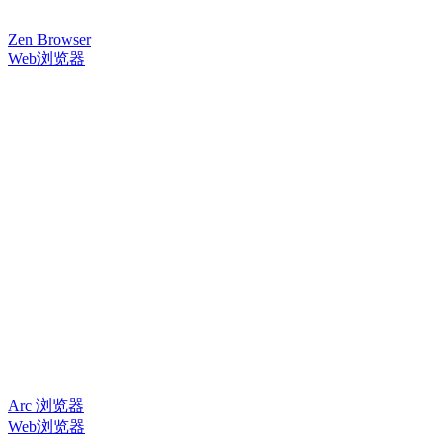
Zen Browser
Web浏览器
Arc 浏览器
Web浏览器