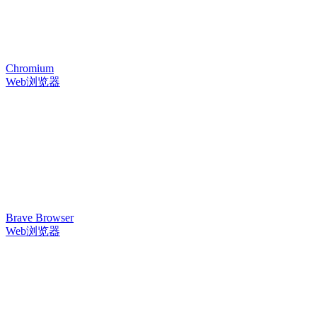
Chromium
Web浏览器
Brave Browser
Web浏览器