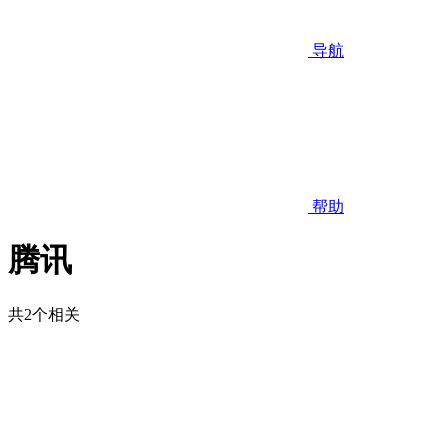
导航
帮助
腾讯
共2个相关