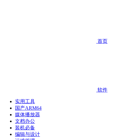
首页
软件
实用工具
国产ARM64
媒体播放器
文档办公
装机必备
编辑与设计