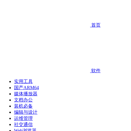
首页
软件
实用工具
国产ARM64
媒体播放器
文档办公
装机必备
编辑与设计
运维管理
社交通信
Web浏览器