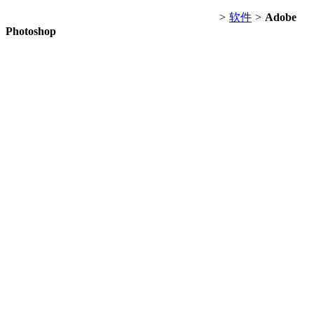
>
软件
>
Adobe
Photoshop