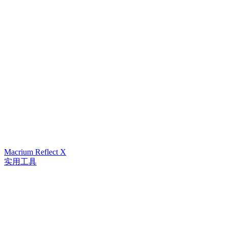
Macrium Reflect X
实用工具