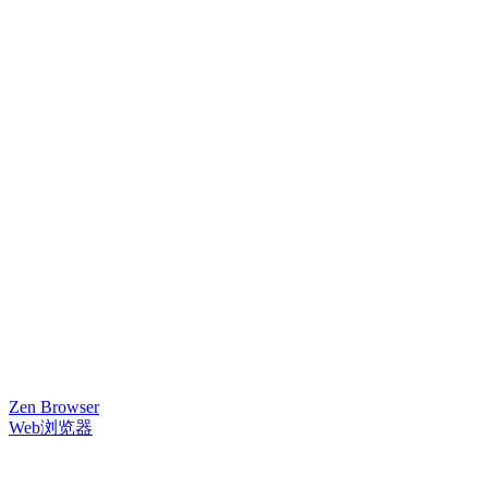
Zen Browser
Web浏览器