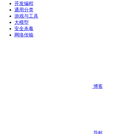
开发编程
通用分类
游戏与工具
大模型
安全杀毒
网络传输
博客
导航