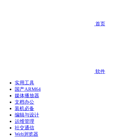
首页
软件
实用工具
国产ARM64
媒体播放器
文档办公
装机必备
编辑与设计
运维管理
社交通信
Web浏览器