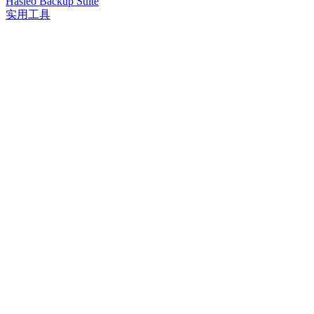
Hasleo Backup Suite
实用工具