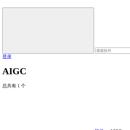
登录
AIGC
总共有 1 个