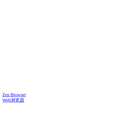
Zen Browser
Web浏览器