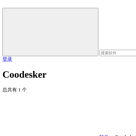
登录
Coodesker
总共有 1 个