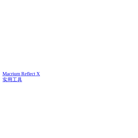
Macrium Reflect X
实用工具