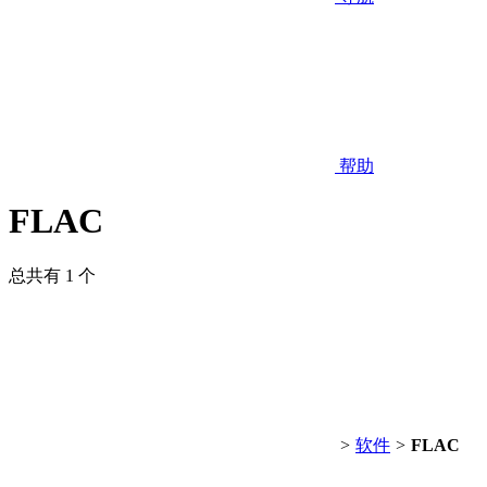
帮助
FLAC
总共有 1 个
>
软件
>
FLAC