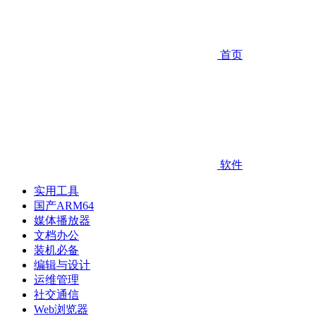
首页
软件
实用工具
国产ARM64
媒体播放器
文档办公
装机必备
编辑与设计
运维管理
社交通信
Web浏览器