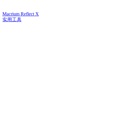
Macrium Reflect X
实用工具