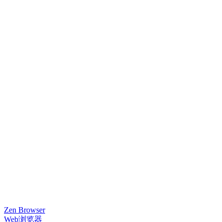
Zen Browser
Web浏览器