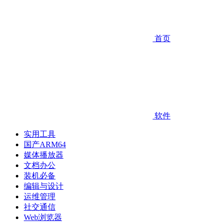
首页
软件
实用工具
国产ARM64
媒体播放器
文档办公
装机必备
编辑与设计
运维管理
社交通信
Web浏览器