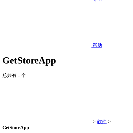
帮助
GetStoreApp
总共有 1 个
>
软件
>
GetStoreApp