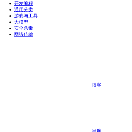
开发编程
通用分类
游戏与工具
大模型
安全杀毒
网络传输
博客
导航