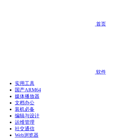
首页
软件
实用工具
国产ARM64
媒体播放器
文档办公
装机必备
编辑与设计
运维管理
社交通信
Web浏览器