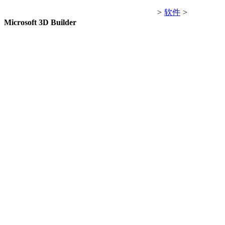
>
软件
>
Microsoft 3D Builder