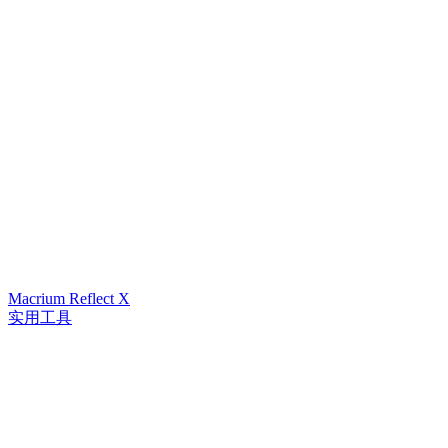
Macrium Reflect X
实用工具