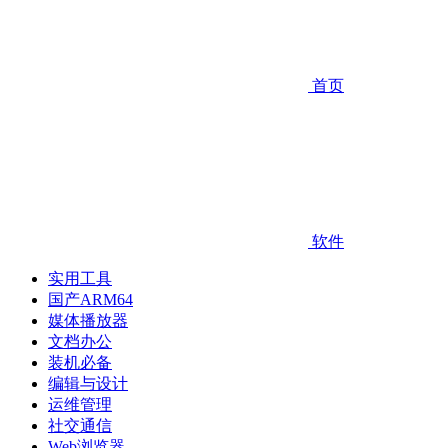
首页
软件
实用工具
国产ARM64
媒体播放器
文档办公
装机必备
编辑与设计
运维管理
社交通信
Web浏览器