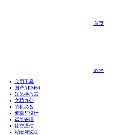
首页
软件
实用工具
国产ARM64
媒体播放器
文档办公
装机必备
编辑与设计
运维管理
社交通信
Web浏览器