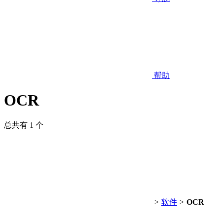
帮助
OCR
总共有 1 个
>
软件
>
OCR