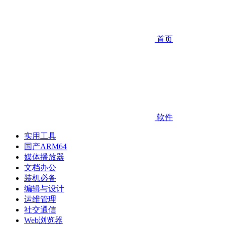
首页
软件
实用工具
国产ARM64
媒体播放器
文档办公
装机必备
编辑与设计
运维管理
社交通信
Web浏览器