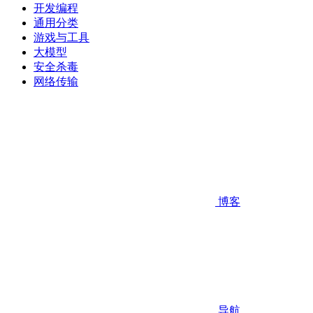
开发编程
通用分类
游戏与工具
大模型
安全杀毒
网络传输
博客
导航