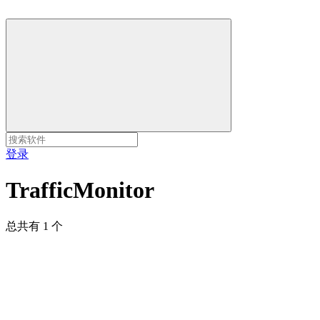
登录
TrafficMonitor
总共有 1 个