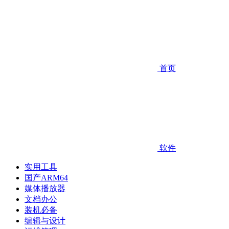
首页
软件
实用工具
国产ARM64
媒体播放器
文档办公
装机必备
编辑与设计