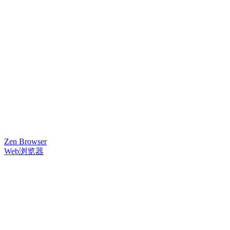
Zen Browser
Web浏览器