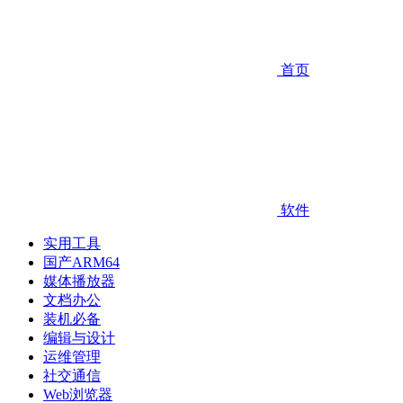
首页
软件
实用工具
国产ARM64
媒体播放器
文档办公
装机必备
编辑与设计
运维管理
社交通信
Web浏览器