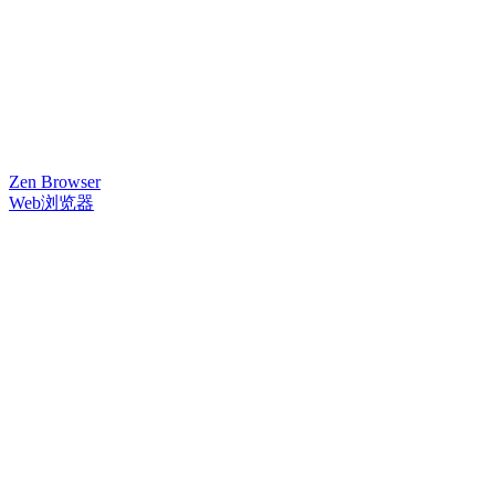
Zen Browser
Web浏览器