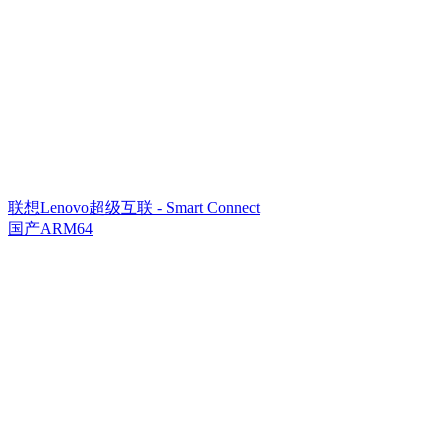
联想Lenovo超级互联 - Smart Connect
国产ARM64