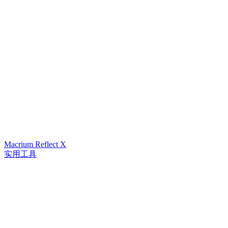
Macrium Reflect X
实用工具