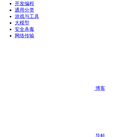
开发编程
通用分类
游戏与工具
大模型
安全杀毒
网络传输
博客
导航