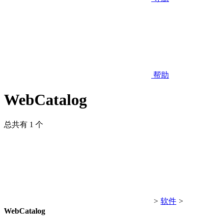
帮助
WebCatalog
总共有 1 个
>
软件
>
WebCatalog