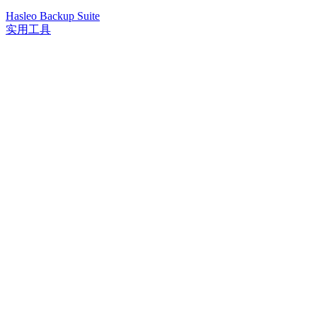
Hasleo Backup Suite
实用工具