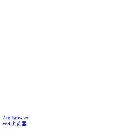
Zen Browser
Web浏览器