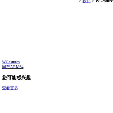
>
软件
>
WGesture
WGestures
国产ARM64
您可能感兴趣
查看更多