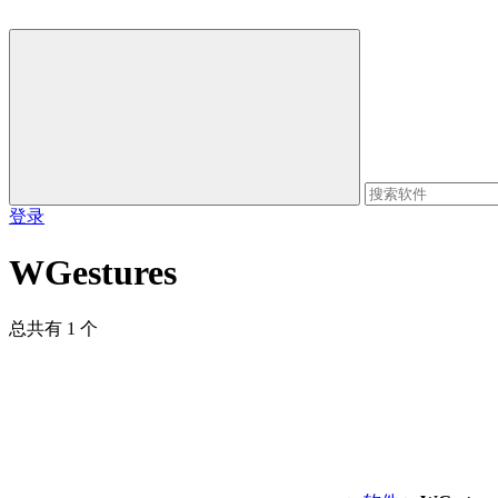
登录
WGestures
总共有 1 个