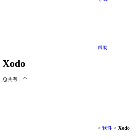
帮助
Xodo
总共有 1 个
>
软件
>
Xodo