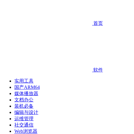
首页
软件
实用工具
国产ARM64
媒体播放器
文档办公
装机必备
编辑与设计
运维管理
社交通信
Web浏览器