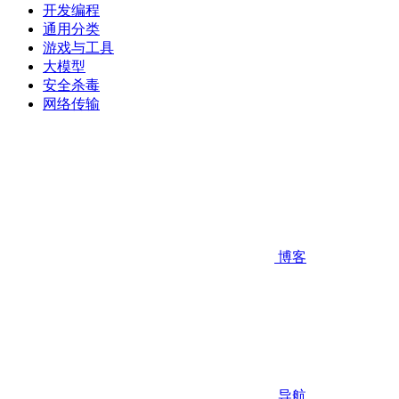
开发编程
通用分类
游戏与工具
大模型
安全杀毒
网络传输
博客
导航