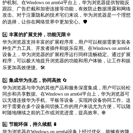
护机制。在Windows on arm64平台上，华为浏览器提供智能反
跟踪、广告拦截和加密连接等功能，有效防止数据泄露和网络
攻击。对于注重隐私的技术宅们来说，华为浏览器是一个理想
的选择，让你在网络世界中更加安心。🛡️
4️⃣
丰富的扩展支持，功能无限
🌐
华为浏览器支持丰富的扩展程序库，用户可以根据需要安装各
种生产力工具、开发者插件和娱乐应用。在Windows on arm64
设备上，华为浏览器的扩展程序运行同样流畅稳定。通过扩展
程序，可以极大地提升浏览器的功能和用户体验，让工作和娱
乐更加高效便捷。🛠️
5️⃣
集成华为生态，协同高效
🔄
华为浏览器与华为的其他产品和服务深度集成，用户可以轻松
同步和共享数据。在Windows on arm64平台上，华为浏览器可
以无缝连接华为手机、平板等设备，实现跨设备协同工作。这
对于需要在多个设备间切换工作的用户来说尤为方便，可以随
时随地继续之前的工作或浏览进度，提高效率。🌐
6️⃣
节能环保，持久续航
🔋
华为浏览器在Windows on arm64设备上经过优化，能够有效降