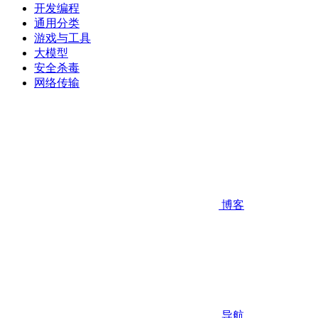
开发编程
通用分类
游戏与工具
大模型
安全杀毒
网络传输
博客
导航