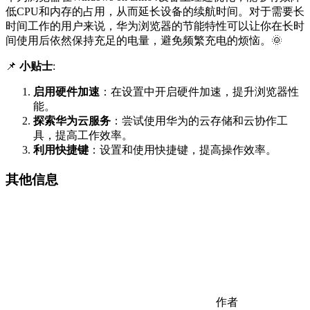
低CPU和内存的占用，从而延长设备的续航时间。对于需要长
时间工作的用户来说，华为浏览器的节能特性可以让你在长时
间使用后依然保持充足的电量，避免频繁充电的烦恼。🌞
📌
小贴士
:
启用硬件加速
：在设置中开启硬件加速，提升浏览器性
能。
探索华为云服务
：尝试使用华为的云存储和云协作工
具，提高工作效率。
利用快捷键
：设置和使用快捷键，提高操作效率。
其他信息
作者