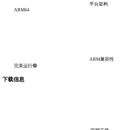
平台架构
ARM64
ARM兼容性
完美运行🟢
下载信息