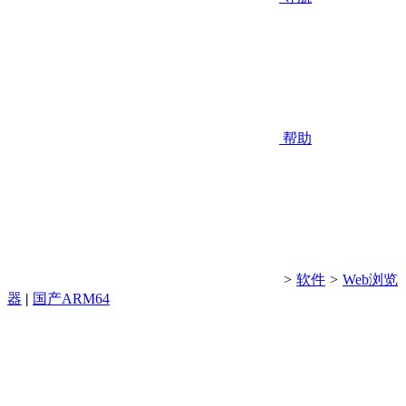
帮助
>
软件
>
Web浏览
器
|
国产ARM64