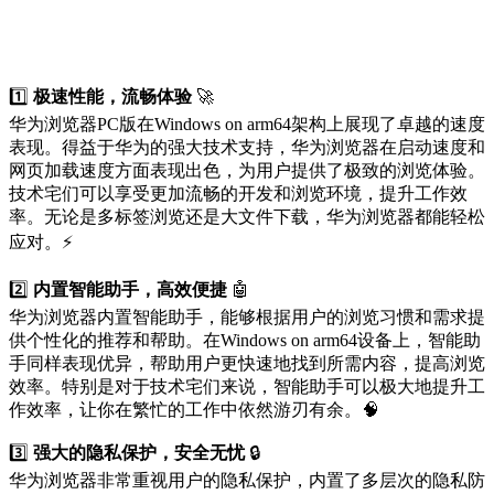
1️⃣
极速性能，流畅体验
🚀
华为浏览器PC版在Windows on arm64架构上展现了卓越的速度
表现。得益于华为的强大技术支持，华为浏览器在启动速度和
网页加载速度方面表现出色，为用户提供了极致的浏览体验。
技术宅们可以享受更加流畅的开发和浏览环境，提升工作效
率。无论是多标签浏览还是大文件下载，华为浏览器都能轻松
应对。⚡
2️⃣
内置智能助手，高效便捷
🤖
华为浏览器内置智能助手，能够根据用户的浏览习惯和需求提
供个性化的推荐和帮助。在Windows on arm64设备上，智能助
手同样表现优异，帮助用户更快速地找到所需内容，提高浏览
效率。特别是对于技术宅们来说，智能助手可以极大地提升工
作效率，让你在繁忙的工作中依然游刃有余。🧠
3️⃣
强大的隐私保护，安全无忧
🔒
华为浏览器非常重视用户的隐私保护，内置了多层次的隐私防