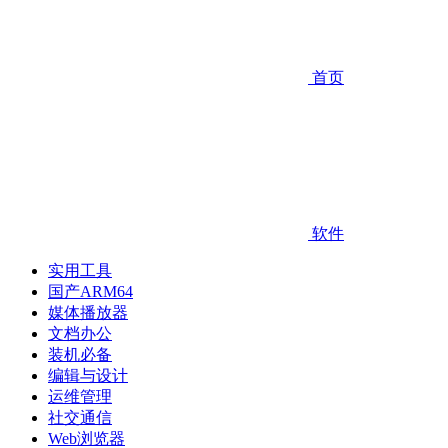
首页
软件
实用工具
国产ARM64
媒体播放器
文档办公
装机必备
编辑与设计
运维管理
社交通信
Web浏览器