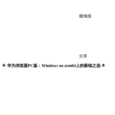
微海报
分享
🌟
华为浏览器PC版：Windows on arm64上的新锐之选
🌟