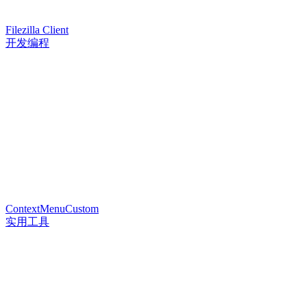
Filezilla Client
开发编程
ContextMenuCustom
实用工具