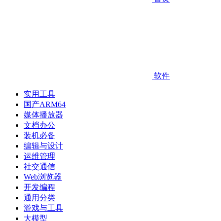
软件
实用工具
国产ARM64
媒体播放器
文档办公
装机必备
编辑与设计
运维管理
社交通信
Web浏览器
开发编程
通用分类
游戏与工具
大模型