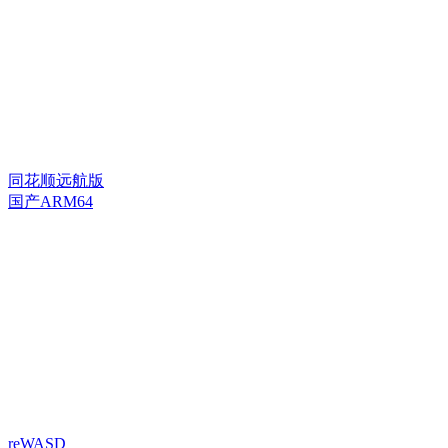
同花顺远航版
国产ARM64
reWASD