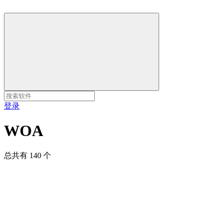
登录
WOA
总共有 140 个