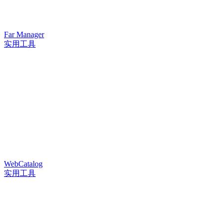
Far Manager
实用工具
WebCatalog
实用工具