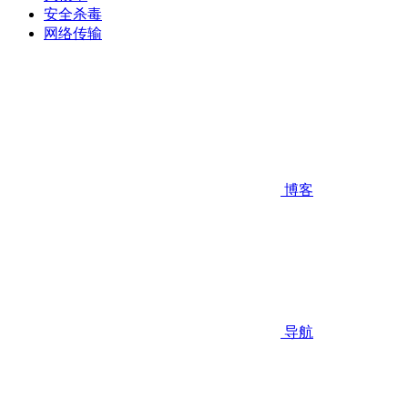
安全杀毒
网络传输
博客
导航