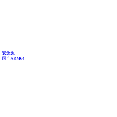
安兔兔
国产ARM64