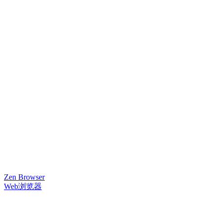
Zen Browser
Web浏览器