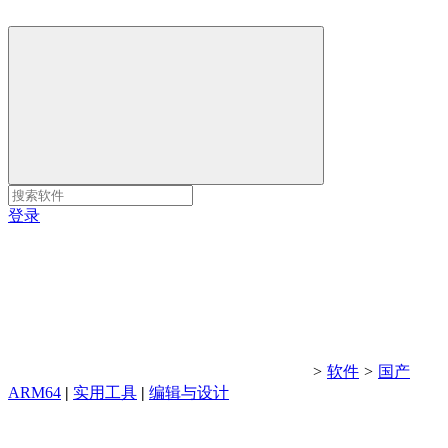
登录
>
软件
>
国产
ARM64
|
实用工具
|
编辑与设计