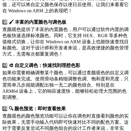
值，还可以将自定义颜色保存以便日后使用。让我们来看看它
在 Windows on ARM 上的表现吧！
1️⃣
🖌 丰富的内置颜色与调色板
查颜观色提供了丰富的内置颜色，用户可以通过软件内置的调
色板快速选择标准颜色。同时，它支持 HEX、RGB 等多种色
值格式切换，让你在 Windows on ARM 设备上也能快速查找目
标颜色。这对于设计师和开发者来说，是高效便捷的颜色管理
方式，无需每次都重复调色！
2️⃣
🎨 自定义调色：快速找到理想色彩
如果你需要精确调整某个颜色，可以通过查颜观色的自定义调
色功能来完成。使用滑动条精细调整色调、饱和度和亮度，只
需简单几步就能调配出独一无二的颜色组合。特别是在
ARM64 设备上，它的响应速度快，能够轻松处理大范围的色
彩调整。
3️⃣
🔍 颜色预览：即时查看效果
查颜观色的颜色预览功能可以让你在调色时直接看到颜色的实
际效果，无需手动输入代码即可快速对比不同的配色方案。这
对于需要反复尝试不同颜色组合的设计工作者来说，非常实