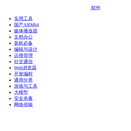
软件
实用工具
国产ARM64
媒体播放器
文档办公
装机必备
编辑与设计
运维管理
社交通信
Web浏览器
开发编程
通用分类
游戏与工具
大模型
安全杀毒
网络传输