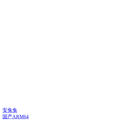
安兔兔
国产ARM64