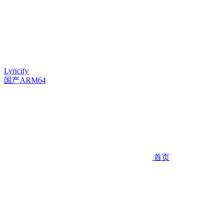
Lyricify
国产ARM64
首页