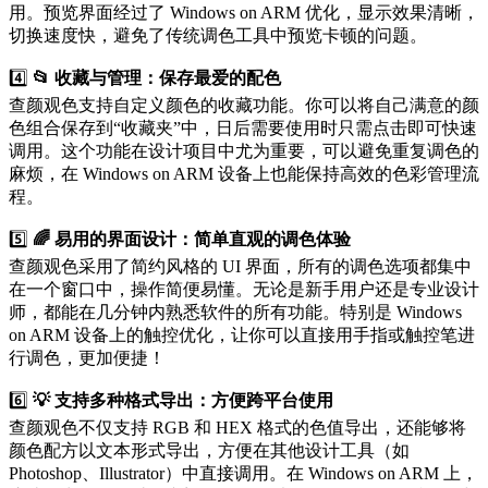
用。预览界面经过了 Windows on ARM 优化，显示效果清晰，
切换速度快，避免了传统调色工具中预览卡顿的问题。
4️⃣
📂 收藏与管理：保存最爱的配色
查颜观色支持自定义颜色的收藏功能。你可以将自己满意的颜
色组合保存到“收藏夹”中，日后需要使用时只需点击即可快速
调用。这个功能在设计项目中尤为重要，可以避免重复调色的
麻烦，在 Windows on ARM 设备上也能保持高效的色彩管理流
程。
5️⃣
🌈 易用的界面设计：简单直观的调色体验
查颜观色采用了简约风格的 UI 界面，所有的调色选项都集中
在一个窗口中，操作简便易懂。无论是新手用户还是专业设计
师，都能在几分钟内熟悉软件的所有功能。特别是 Windows
on ARM 设备上的触控优化，让你可以直接用手指或触控笔进
行调色，更加便捷！
6️⃣
💡 支持多种格式导出：方便跨平台使用
查颜观色不仅支持 RGB 和 HEX 格式的色值导出，还能够将
颜色配方以文本形式导出，方便在其他设计工具（如
Photoshop、Illustrator）中直接调用。在 Windows on ARM 上，