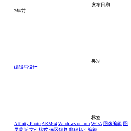
发布日期
2年前
类别
编辑与设计
标签
Affinity Photo
ARM64
Windows on arm
WOA
图像编辑
图
层蒙版
文件格式
选区修复
非破坏性编辑