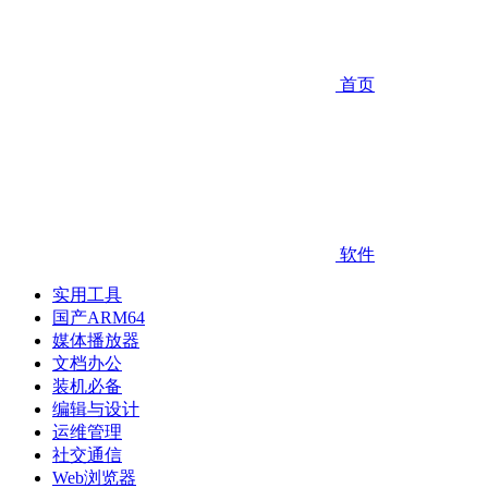
首页
软件
实用工具
国产ARM64
媒体播放器
文档办公
装机必备
编辑与设计
运维管理
社交通信
Web浏览器