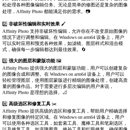
松处理各种图像编辑任务。无论是简单的修图还是复杂的图像
处理，Affinity Photo 都能满足你的需求。📷
2️⃣
非破坏性编辑和实时效果
🖌️
Affinity Photo 支持非破坏性编辑，允许你在不改变原始图像的
情况下进行调整和编辑。在 Windows on arm64 设备上，用户
可以实时应用和预览各种效果，如滤镜、图层样式和混合模
式，确保每一步编辑都达到最佳效果。🔄
3️⃣
强大的图层和蒙版功能
🖼️
Affinity Photo 提供强大的图层和蒙版功能，用户可以创建复杂
的图像合成和调整。在 Windows on arm64 设备上，用户可以
轻松管理图层，使用图层蒙版进行精细的图像处理，创建高质
量的图像作品。对于需要进行多层次编辑的用户来说，
Affinity Photo 是理想的选择。📐
4️⃣
高级选区和修复工具
✂️
Affinity Photo 提供高级的选区和修复工具，帮助用户精确选择
和修复图像的特定区域。在 Windows on arm64 设备上，用户
可以使用各种选区工具，如套索工具、魔棒工具和笔刷选区，
以及修复工具，如克隆图章、修补工具和红眼修复，确保图像