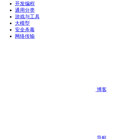
开发编程
通用分类
游戏与工具
大模型
安全杀毒
网络传输
博客
导航