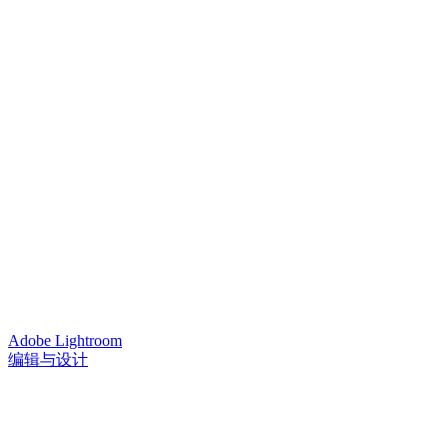
Adobe Lightroom
编辑与设计