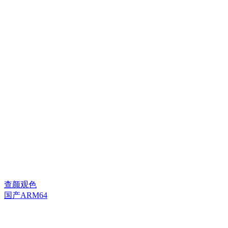
查颜观色
国产ARM64