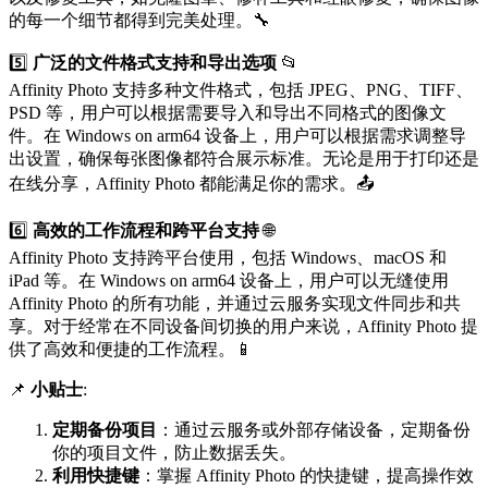
的每一个细节都得到完美处理。🔧
5️⃣
广泛的文件格式支持和导出选项
📂
Affinity Photo 支持多种文件格式，包括 JPEG、PNG、TIFF、
PSD 等，用户可以根据需要导入和导出不同格式的图像文
件。在 Windows on arm64 设备上，用户可以根据需求调整导
出设置，确保每张图像都符合展示标准。无论是用于打印还是
在线分享，Affinity Photo 都能满足你的需求。📤
6️⃣
高效的工作流程和跨平台支持
🌐
Affinity Photo 支持跨平台使用，包括 Windows、macOS 和
iPad 等。在 Windows on arm64 设备上，用户可以无缝使用
Affinity Photo 的所有功能，并通过云服务实现文件同步和共
享。对于经常在不同设备间切换的用户来说，Affinity Photo 提
供了高效和便捷的工作流程。📱
📌
小贴士
:
定期备份项目
：通过云服务或外部存储设备，定期备份
你的项目文件，防止数据丢失。
利用快捷键
：掌握 Affinity Photo 的快捷键，提高操作效