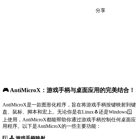
分享
🎮 AntiMicroX：游戏手柄与桌面应用的完美结合！
AntiMicroX是一款图形化程序，旨在将游戏手柄按键映射到键
盘、鼠标、脚本和宏上。无论你是在Linux🐧还是Windows🪟
上使用，AntiMicroX都能帮助你通过游戏手柄控制任何桌面应
用程序。以下是AntiMicroX的一些主要功能：
1️⃣
🕹️ 游戏手柄映射