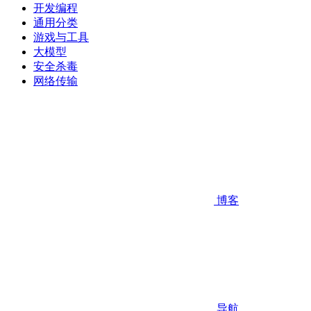
开发编程
通用分类
游戏与工具
大模型
安全杀毒
网络传输
博客
导航