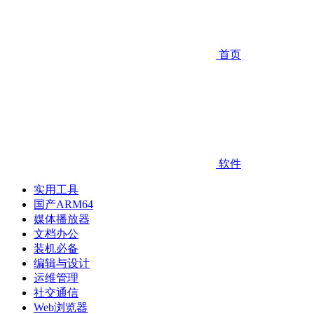
首页
软件
实用工具
国产ARM64
媒体播放器
文档办公
装机必备
编辑与设计
运维管理
社交通信
Web浏览器