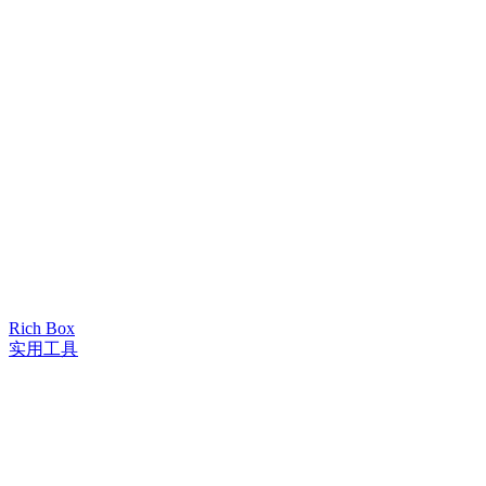
Rich Box
实用工具