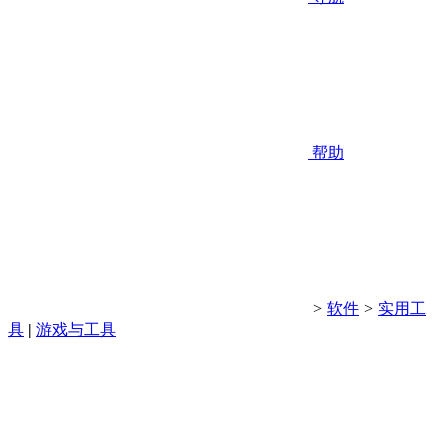
帮助
>
软件
>
实用工
具
|
游戏与工具