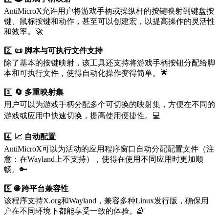
AntiMicroX允许用户将游戏手柄或操纵杆的按键映射到键盘按
键、鼠标按键和动作，甚至可以创建宏，以提高操作的灵活性
和效率。🚀
2️⃣
📜 脚本与可执行文件支持
除了基本的按键映射，该工具还支持将游戏手柄按钮分配给脚
本和可执行文件，使得自动化操作变得简单。🌟
3️⃣
🔄 多重映射集
用户可以为游戏手柄分配多个可切换的映射集，方便在不同的
游戏或应用中快速切换，提高使用便捷性。💻
4️⃣
📈 自动配置
AntiMicroX可以为活动的应用程序窗口自动分配配置文件（注
意：在Wayland上不支持），使得在使用不同应用时更加顺
畅。🔑
5️⃣
🌐 跨平台兼容性
该程序支持X.org和Wayland，兼容多种Linux发行版，确保用
户在不同环境下都能享受一致的体验。🌈