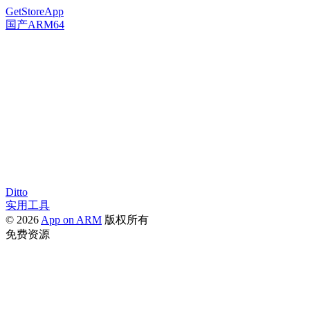
GetStoreApp
国产ARM64
Ditto
实用工具
© 2026
App on ARM
版权所有
免费资源